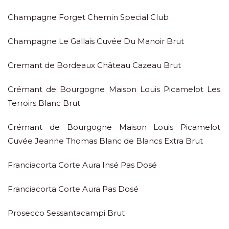
Champagne Forget Chemin Special Club
Champagne Le Gallais Cuvée Du Manoir Brut
Cremant de Bordeaux Château Cazeau Brut
Crémant de Bourgogne Maison Louis Picamelot Les
Terroirs Blanc Brut
Crémant de Bourgogne Maison Louis Picamelot
Cuvée Jeanne Thomas Blanc de Blancs Extra Brut
Franciacorta Corte Aura Insé Pas Dosé
Franciacorta Corte Aura Pas Dosé
Prosecco Sessantacampi Brut