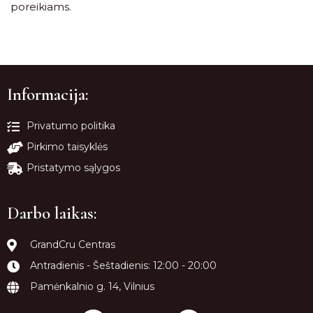
poreikiams.
Informacija:
Privatumo politika
Pirkimo taisyklės
Pristatymo sąlygos
Darbo laikas:
GrandCru Centras
Antradienis - Šeštadienis: 12:00 - 20:00
Pamėnkalnio g. 14, Vilnius