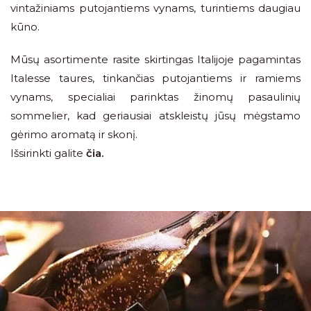
vintažiniams putojantiems vynams, turintiems daugiau
kūno.
Mūsų asortimente rasite skirtingas Italijoje pagamintas
Italesse taures, tinkančias putojantiems ir ramiems
vynams, specialiai parinktas žinomų pasaulinių
sommelier, kad geriausiai atskleistų jūsų mėgstamo
gėrimo aromatą ir skonį.
Išsirinkti galite
čia
.