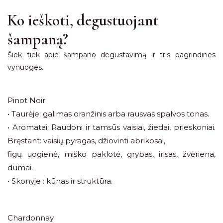
Ko ieškoti, degustuojant
šampaną?
Šiek tiek apie šampano degustavimą ir tris pagrindines
vynuoges.
Pinot Noir
• Taurėje: galimas oranžinis arba rausvas spalvos tonas.
• Aromatai: Raudoni ir tamsūs vaisiai, žiedai, prieskoniai.
Bręstant: vaisių pyragas, džiovinti abrikosai,
figų uogienė, miško paklotė, grybas, irisas, žvėriena,
dūmai.
• Skonyje : kūnas ir struktūra.
Chardonnay