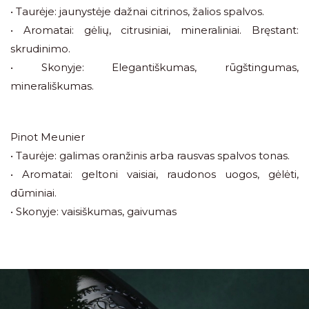
• Taurėje: jaunystėje dažnai citrinos, žalios spalvos.
• Aromatai: gėlių, citrusiniai, mineraliniai. Bręstant:
skrudinimo.
• Skonyje: Elegantiškumas, rūgštingumas,
minerališkumas.
Pinot Meunier
• Taurėje: galimas oranžinis arba rausvas spalvos tonas.
• Aromatai: geltoni vaisiai, raudonos uogos, gėlėti,
dūminiai.
• Skonyje: vaisiškumas, gaivumas