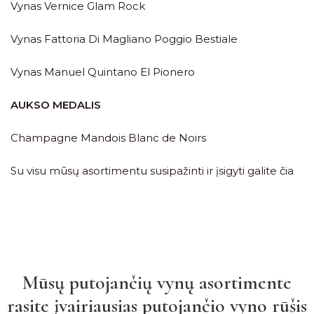
Vynas Vernice Glam Rock
Vynas Fattoria Di Magliano Poggio Bestiale
Vynas Manuel Quintano El Pionero
AUKSO MEDALIS
Champagne Mandois Blanc de Noirs
Su visu mūsų asortimentu susipažinti ir įsigyti galite
čia
Mūsų putojančių vynų asortimente
rasite įvairiausias putojančio vyno rūšis