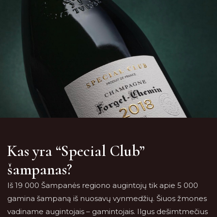
Kas yra “Special Club”
šampanas?
Iš 19 000 Šampanės regiono augintojų tik apie 5 000
gamina šampaną iš nuosavų vynmedžių. Šiuos žmones
vadiname augintojais – gamintojais. Ilgus dešimtmečius