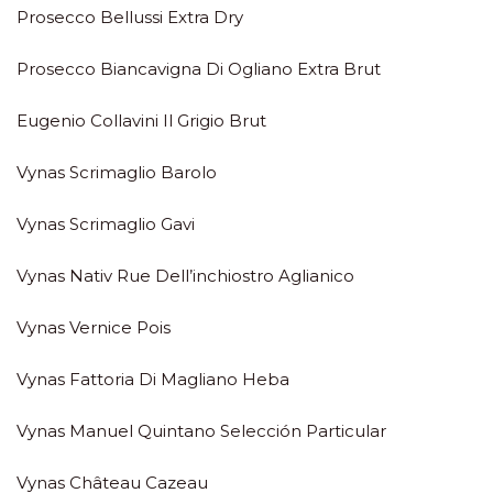
Prosecco Bellussi Extra Dry
Prosecco Biancavigna Di Ogliano Extra Brut
Eugenio Collavini Il Grigio Brut
Vynas Scrimaglio Barolo
Vynas Scrimaglio Gavi
Vynas Nativ Rue Dell’inchiostro Aglianico
Vynas Vernice Pois
Vynas Fattoria Di Magliano Heba
Vynas Manuel Quintano Selección Particular
Vynas Château Cazeau