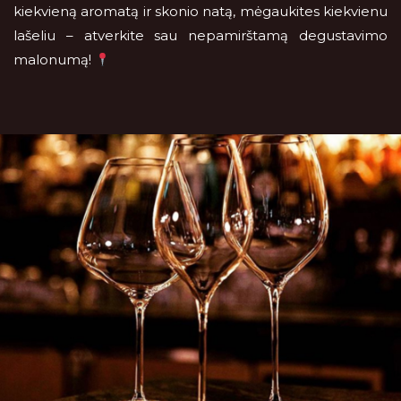
kiekvieną aromatą ir skonio natą, mėgaukites kiekvienu
lašeliu – atverkite sau nepamirštamą degustavimo
malonumą!