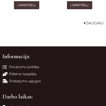
Į KREPŠELĮ
Į KREPŠELĮ
DAUGIAU
Informacija:
Privatumo politika
Pirkimo taisyklės
Pristatymo sąlygos
Darbo laikas: