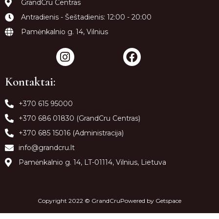
GrandCru Centras
Antradienis - Šeštadienis: 12:00 - 20:00
Pamėnkalnio g. 14, Vilnius
Kontaktai:
+370 615 95000
+370 686 01830 (GrandCru Centras)
+370 685 15016 (Administracija)
info@grandcru.lt
Pamėnkalnio g. 14, LT-01114, Vilnius, Lietuva
Copyright 2022 © GrandCruPowered by
Getspace