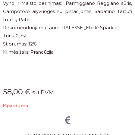
Vyno ir Maisto derinimas: Parmiggiano Reggiano sūris,
Campotoro alyvuogės su pistacijomis, Sabatino Tartufi
trumų Pate
Rekomenduojama taurė: ITALESSE „Etoilé Sparkle”
Tūris: 0,75L
Stiprumas: 12%
Kilmės šalis: Prancūzija
58,00
€
su PVM
Išparduota