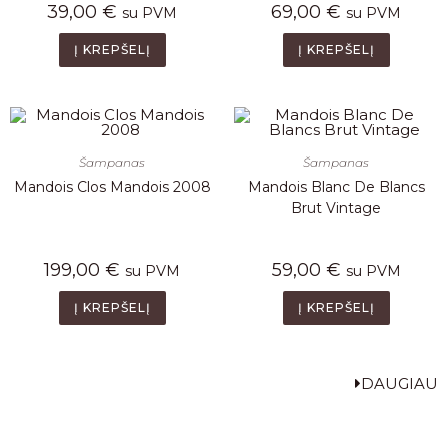
39,00
€
69,00
€
su PVM
su PVM
Į KREPŠELĮ
Į KREPŠELĮ
Šampanas
Šampanas
Mandois Clos Mandois 2008
Mandois Blanc De Blancs
Brut Vintage
199,00
€
59,00
€
su PVM
su PVM
Į KREPŠELĮ
Į KREPŠELĮ
DAUGIAU