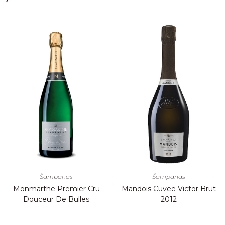
Šampanas
Šampanas
Monmarthe Premier Cru
Mandois Cuvee Victor Brut
Douceur De Bulles
2012