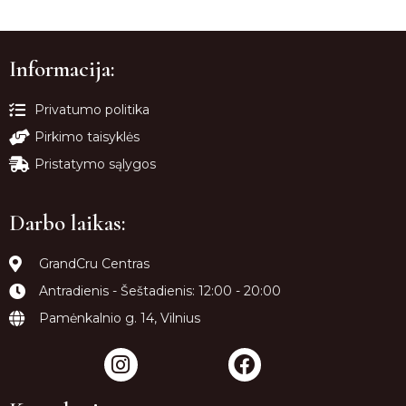
Informacija:
Privatumo politika
Pirkimo taisyklės
Pristatymo sąlygos
Darbo laikas:
GrandCru Centras
Antradienis - Šeštadienis: 12:00 - 20:00
Pamėnkalnio g. 14, Vilnius