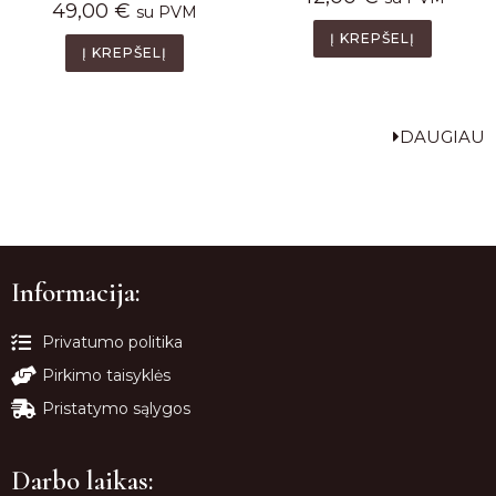
49,00
€
su PVM
Į KREPŠELĮ
Į KREPŠELĮ
DAUGIAU
Informacija:
Privatumo politika
Pirkimo taisyklės
Pristatymo sąlygos
Darbo laikas: