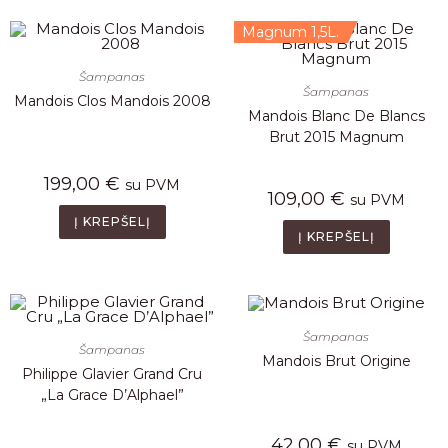
Magnum 1,5L.
Šampanas
Šampanas
Mandois Clos Mandois 2008
Mandois Blanc De Blancs
Brut 2015 Magnum
199,00
€
su PVM
109,00
€
su PVM
Į KREPŠELĮ
Į KREPŠELĮ
Šampanas
Šampanas
Mandois Brut Origine
Philippe Glavier Grand Cru
„La Grace D’Alphael”
42,00
€
su PVM