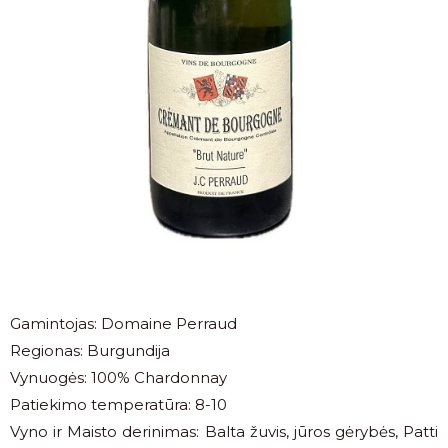
Gamintojas: Domaine Perraud
Regionas: Burgundija
Vynuogės: 100% Chardonnay
Patiekimo temperatūra: 8-10
Vyno ir Maisto derinimas: Balta žuvis, jūros gėrybės, Patti