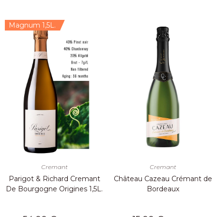
Magnum 1,5L.
Cremant
Cremant
Parigot & Richard Cremant
Château Cazeau Crémant de
De Bourgogne Origines 1,5L.
Bordeaux