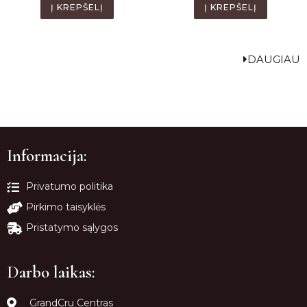
Į KREPŠELĮ
Į KREPŠELĮ
DAUGIAU
Informacija:
Privatumo politika
Pirkimo taisyklės
Pristatymo sąlygos
Darbo laikas:
GrandCru Centras