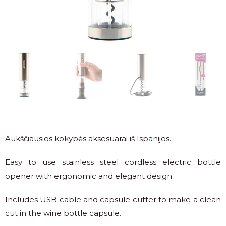
Aukščiausios kokybės aksesuarai iš Ispanijos.
Easy to use stainless steel cordless electric bottle
opener with ergonomic and elegant design.
Includes USB cable and capsule cutter to make a clean
cut in the wine bottle capsule.