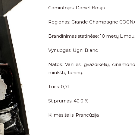
Gamintojas: Daniel Bouju
Regionas: Grande Champagne COGN
Brandinimas statinėse: 10 metų Limous
Vynuogės: Ugni Blanc
Natos: Vanilės, gvazdikėlių, cinamono,
minkštų taninų.
Tūris: 0,7L
Stiprumas: 40.0 %
Kilmės šalis: Prancūzija