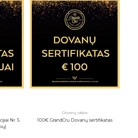
Dovanų idėjos
jiai Nr. 5
100€ GrandCru Dovanų sertifikatas
ių)