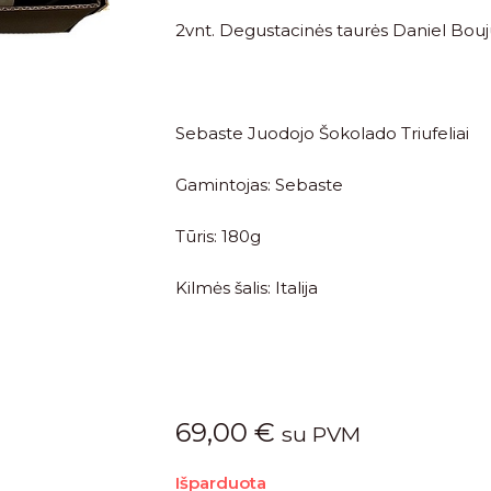
2vnt. Degustacinės taurės Daniel Bouj
Sebaste Juodojo Šokolado Triufeliai
Gamintojas: Sebaste
Tūris: 180g
Kilmės šalis: Italija
69,00
€
su PVM
Išparduota