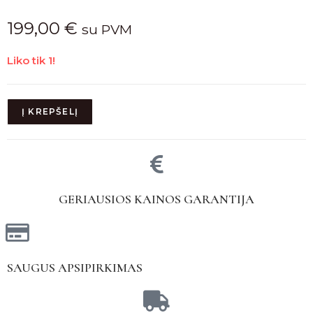
199,00
€
su PVM
Liko tik 1!
Į KREPŠELĮ
GERIAUSIOS KAINOS GARANTIJA
SAUGUS APSIPIRKIMAS