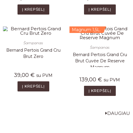
Į KREPŠELĮ
Į KREPŠELĮ
Magnum 1,5L.
Šampanas
Šampanas
Bernard Pertois Grand Cru
Bernard Pertois Grand Cru
Brut Zero
Brut Cuvée De Reserve
Magnum
39,00
€
su PVM
139,00
€
su PVM
Į KREPŠELĮ
Į KREPŠELĮ
DAUGIAU