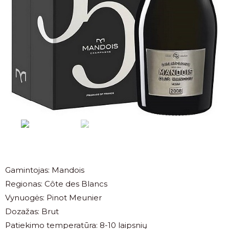
Gamintojas: Mandois
Regionas: Côte des Blancs
Vynuogės: Pinot Meunier
Dozažas: Brut
Patiekimo temperatūra: 8-10 laipsnių