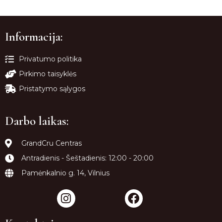
Informacija:
Privatumo politika
Pirkimo taisyklės
Pristatymo sąlygos
Darbo laikas:
GrandCru Centras
Antradienis - Šeštadienis: 12:00 - 20:00
Pamėnkalnio g. 14, Vilnius