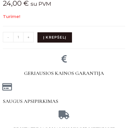
24,00
€
su PVM
Turime!
-
+
Į KREPŠELĮ
GERIAUSIOS KAINOS GARANTIJA
SAUGUS APSIPIRKIMAS