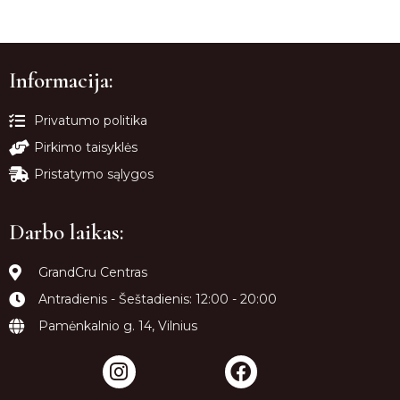
Informacija:
Privatumo politika
Pirkimo taisyklės
Pristatymo sąlygos
Darbo laikas:
GrandCru Centras
Antradienis - Šeštadienis: 12:00 - 20:00
Pamėnkalnio g. 14, Vilnius