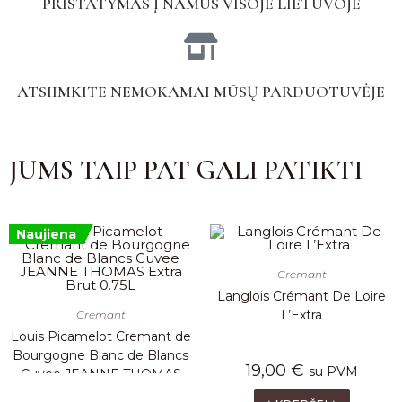
PRISTATYMAS Į NAMUS VISOJE LIETUVOJE
ATSIIMKITE NEMOKAMAI MŪSŲ PARDUOTUVĖJE
JUMS TAIP PAT GALI PATIKTI
Naujiena
Cremant
Langlois Crémant De Loire
L’Extra
Cremant
Louis Picamelot Cremant de
Bourgogne Blanc de Blancs
19,00
€
su PVM
Cuvee JEANNE THOMAS
Extra Brut 0.75L