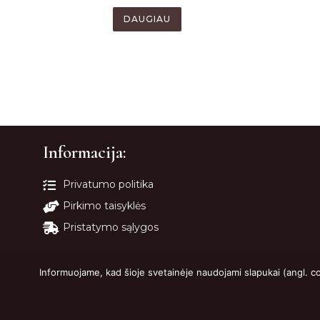
DAUGIAU
Informacija:
Privatumo politika
Pirkimo taisyklės
Pristatymo sąlygos
Informuojame, kad šioje svetainėje naudojami slapukai (angl. c