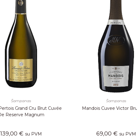
Šampanas
Šampanas
Pertois Grand Cru Brut Cuvée
Mandois Cuvee Victor Bru
De Reserve Magnum
139,00
€
69,00
€
su PVM
su PVM