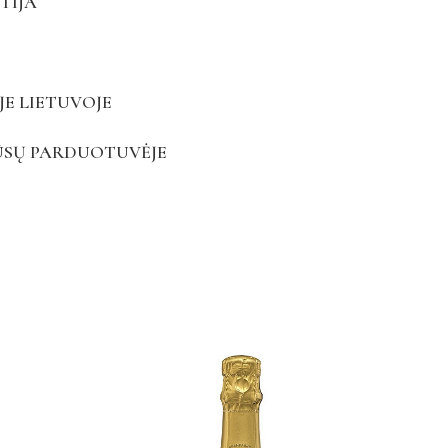
TIJA
JE LIETUVOJE
ŪSŲ PARDUOTUVĖJE