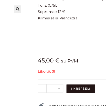
Tūris: 0,75L
Stiprumas: 12 %
Kilmės šalis: Prancūzija
45,00
€
su PVM
Liko tik 3!
-
+
Į KREPŠELĮ