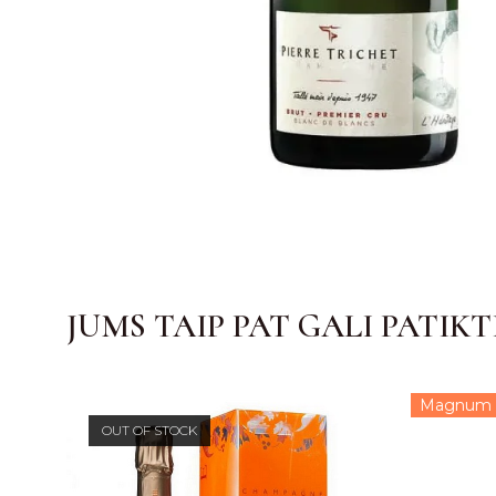
JUMS TAIP PAT GALI PATIKT
Magnum 1
OUT OF STOCK