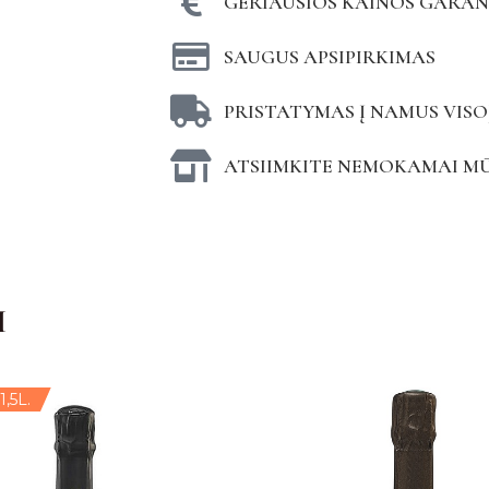
GERIAUSIOS KAINOS GARAN
SAUGUS APSIPIRKIMAS
PRISTATYMAS Į NAMUS VISO
ATSIIMKITE NEMOKAMAI M
I
,5L.