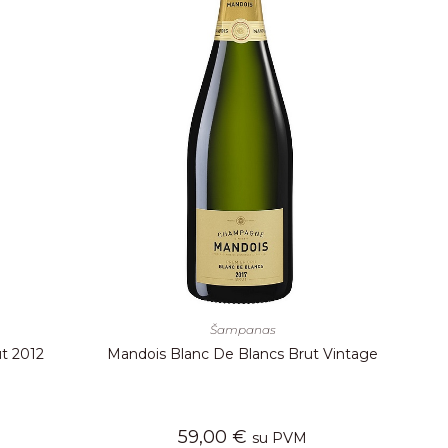
Šampanas
t 2012
Mandois Blanc De Blancs Brut Vintage
59,00
€
su PVM