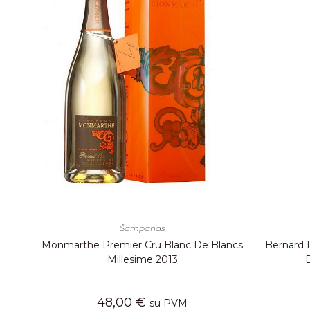
Šampanas
Monmarthe Premier Cru Blanc De Blancs
Bernard 
Millesime 2013
48,00
€
su PVM