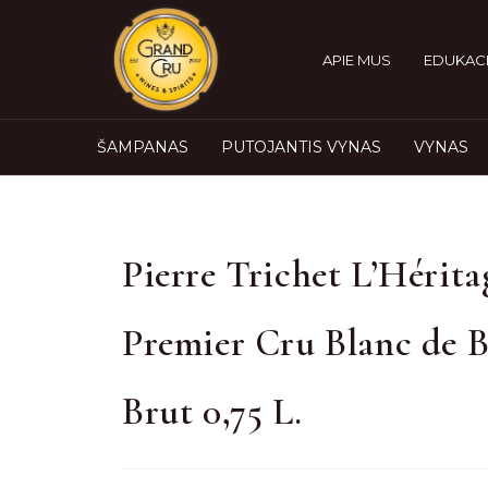
APIE MUS
EDUKACI
ŠAMPANAS
PUTOJANTIS VYNAS
VYNAS
Pierre Trichet L’Hérita
Premier Cru Blanc de B
Brut 0,75 L.