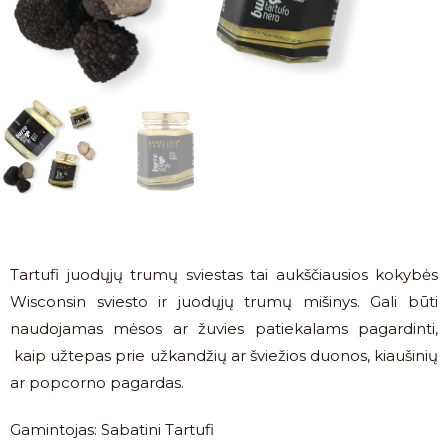
Tartufi juodųjų trumų sviestas tai aukščiausios kokybės
Wisconsin sviesto ir juodųjų trumų mišinys. Gali būti
naudojamas mėsos ar žuvies patiekalams pagardinti,
kaip užtepas prie užkandžių ar šviežios duonos, kiaušinių
ar popcorno pagardas.
Gamintojas: Sabatini Tartufi