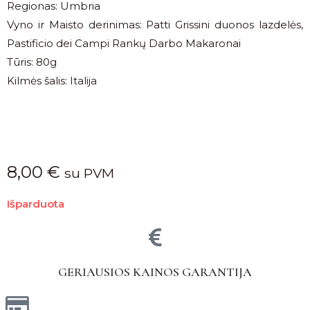
Regionas: Umbria
Vyno ir Maisto derinimas: Patti Grissini duonos lazdelės,
Pastificio dei Campi Rankų Darbo Makaronai
Tūris: 80g
Kilmės šalis: Italija
8,00
€
su PVM
Išparduota
GERIAUSIOS KAINOS GARANTIJA