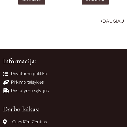
DAUGIAU
Informacija:
Privatumo politika
Pirkimo taisyklės
Pristatymo sąlygos
Darbo laikas:
GrandCru Centras