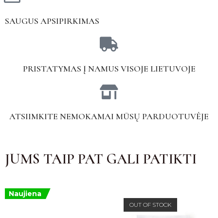
SAUGUS APSIPIRKIMAS
PRISTATYMAS Į NAMUS VISOJE LIETUVOJE
ATSIIMKITE NEMOKAMAI MŪSŲ PARDUOTUVĖJE
JUMS TAIP PAT GALI PATIKTI
Naujiena
OUT OF STOCK