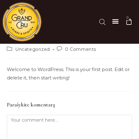
0
Hello world!
DEGUSTACIJOS IR RENGIN
grandcru
2022-05-30
Uncategorized
0 Comments
Welcome to WordPress. This is your first post. Edit or
delete it, then start writing!
Parašykite komentarą