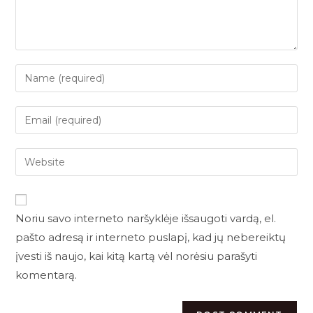
Noriu savo interneto naršyklėje išsaugoti vardą, el.
pašto adresą ir interneto puslapį, kad jų nebereiktų
įvesti iš naujo, kai kitą kartą vėl norėsiu parašyti
komentarą.