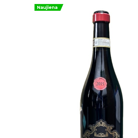
Naujiena