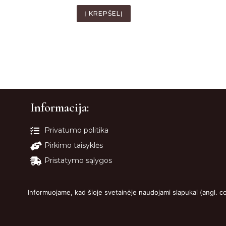
Į KREPŠELĮ
Informacija:
Privatumo politika
Pirkimo taisyklės
Pristatymo sąlygos
Informuojame, kad šioje svetainėje naudojami slapukai (angl. c