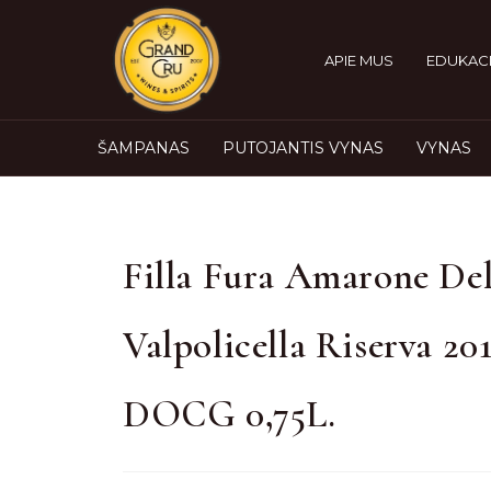
APIE MUS
EDUKACI
ŠAMPANAS
PUTOJANTIS VYNAS
VYNAS
Filla Fura Amarone Del
Valpolicella Riserva 20
DOCG 0,75L.