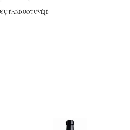
ŪSŲ PARDUOTUVĖJE