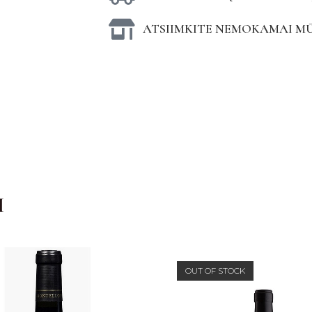
ATSIIMKITE NEMOKAMAI M
I
OUT OF STOCK