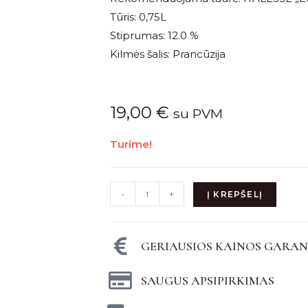
Tūris: 0,75L
Stiprumas: 12.0 %
Kilmės šalis: Prancūzija
19,00
€
su PVM
Turime!
-
+
Į KREPŠELĮ
GERIAUSIOS KAINOS GARAN
SAUGUS APSIPIRKIMAS