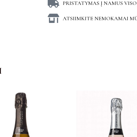
PRISTATYMAS Į NAMUS VISO
ATSIIMKITE NEMOKAMAI M
I