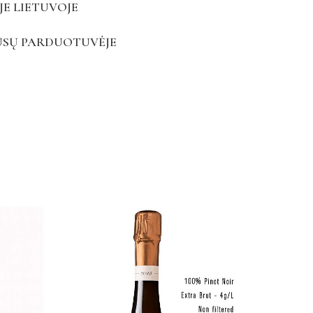
JE LIETUVOJE
ŪSŲ PARDUOTUVĖJE