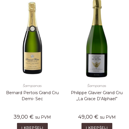
Šampanas
Šampanas
Bernard Pertois Grand Cru
Philippe Glavier Grand Cru
Demi- Sec
„La Grace D’Alphael”
39,00
€
49,00
€
su PVM
su PVM
Į KREPŠELĮ
Į KREPŠELĮ